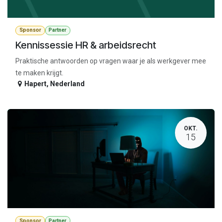
Sponsor
Partner
Kennissessie HR & arbeidsrecht
Praktische antwoorden op vragen waar je als werkgever mee
te maken krijgt.
Hapert
,
Nederland
OKT.
15
Sponsor
Partner