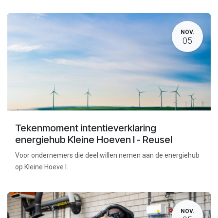
NOV.
05
Tekenmoment intentieverklaring
energiehub Kleine Hoeven I - Reusel
Voor ondernemers die deel willen nemen aan de energiehub
op Kleine Hoeve I.
NOV.