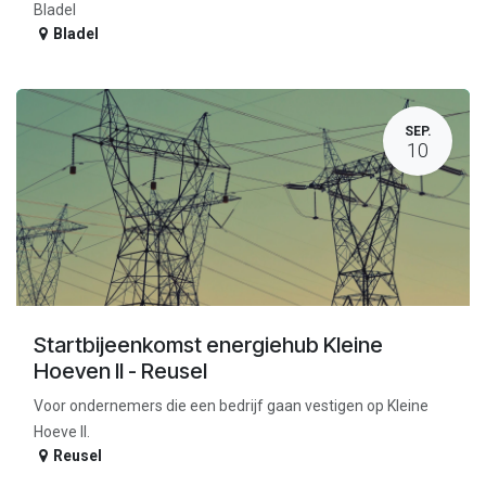
Bladel
Bladel
SEP.
10
Startbijeenkomst energiehub Kleine
Hoeven II - Reusel
Voor ondernemers die een bedrijf gaan vestigen op Kleine
Hoeve II.
Reusel