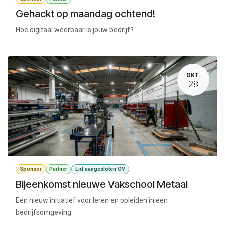
Gehackt op maandag ochtend!
Hoe digitaal weerbaar is jouw bedrijf?
OKT.
28
Sponsor
Partner
Lid aangesloten OV
Bijeenkomst nieuwe Vakschool Metaal
Een nieuw initiatief voor leren en opleiden in een
bedrijfsomgeving.