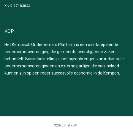
K.v.K. 17183844
KOP
Het Kempisch Ondernemers Platform is een overkoepelende
ondernemersvereniging die gemeente overstijgende zaken
behandelt. Basisdoelstelling is het bijeenbrengen van industriële
ondernemersverenigingen en externe partijen die van invloed
kunnen zijn op een meer succesvolle economie in de Kempen.
©2026 | Het KOP