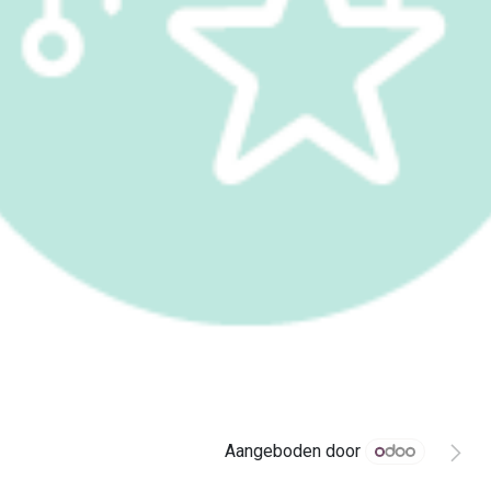
Aangeboden door