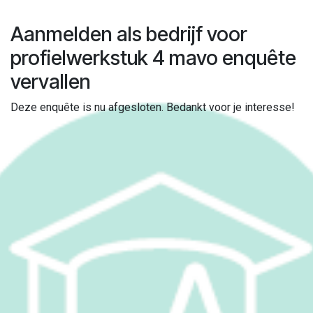
Overslaan naar inhoud
Aanmelden als bedrijf voor
profielwerkstuk 4 mavo
enquête
vervallen
Deze enquête is nu afgesloten. Bedankt voor je interesse!