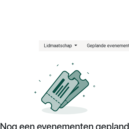
ord partner
Lidmaatschap
Geplande evenemen
Nog een evenementen geplan