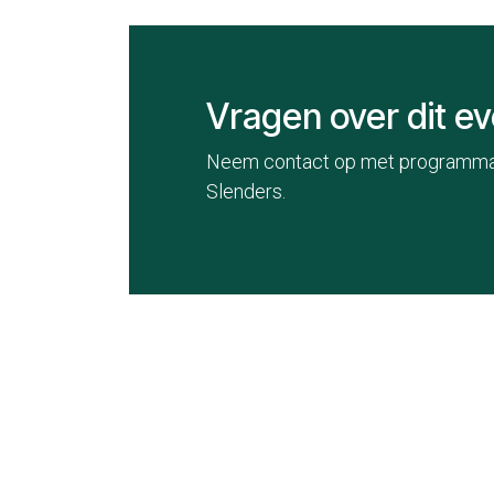
Vragen over dit 
Neem contact op met programm
Slenders.