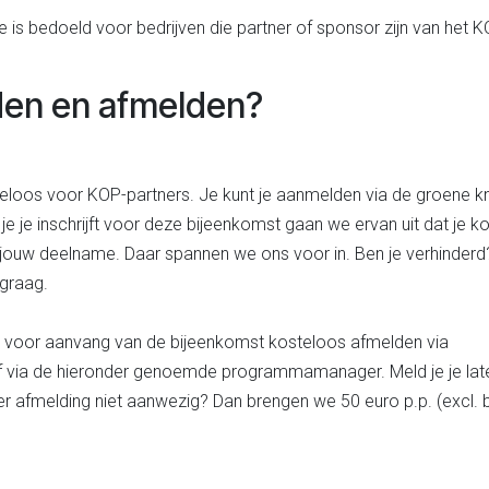
 is bedoeld voor bedrijven die partner of sponsor zijn van het K
en en afmelden?
eloos voor KOP-partners. Je kunt je aanmelden via de groene k
 je je inschrijft voor deze bijeenkomst gaan we ervan uit dat je k
jouw deelname. Daar spannen we ons voor in. Ben je verhinderd
 graag.
ur voor aanvang van de bijeenkomst kosteloos afmelden via
 via de hieronder genoemde programmamanager. Meld je je lat
er afmelding niet aanwezig? Dan brengen we 50 euro p.p. (excl. 