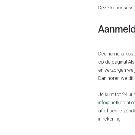
Deze kennissessie
Aanmeld
Deelname is kost
op de pagina! Als
en verzorgen we 
Dan horen we dit
Je kunt tot 24 u
info@hetkop.nl
of
af of ben je zond
in rekening.