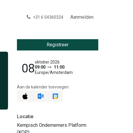
Aanmelden
+31 6 54360324
Registreer
oktober 2026
08
09:00
11:00
Europe/Amsterdam
Aan de kalender toevoegen:
Locatie
Kempisch Ondernemers Platform
(KOP)