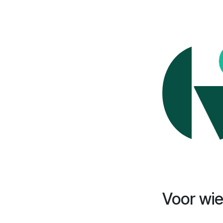
Voor wi