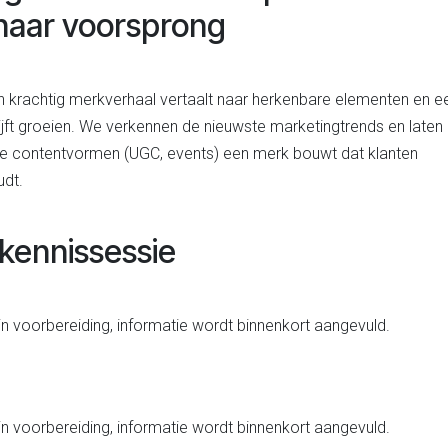
naar voorsprong
n krachtig merkverhaal vertaalt naar herkenbare elementen en e
jft groeien. We verkennen de nieuwste marketingtrends en laten 
e contentvormen (UGC, events) een merk bouwt dat klanten
dt.​
kennissessie
in voorbereiding, informatie wordt binnenkort aangevuld.
in voorbereiding, informatie wordt binnenkort aangevuld.