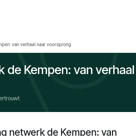
ord partner
pen: van verhaal naar voorsprong
k de Kempen: van verhaal
ertrouwt.
ng netwerk de Kempen: van