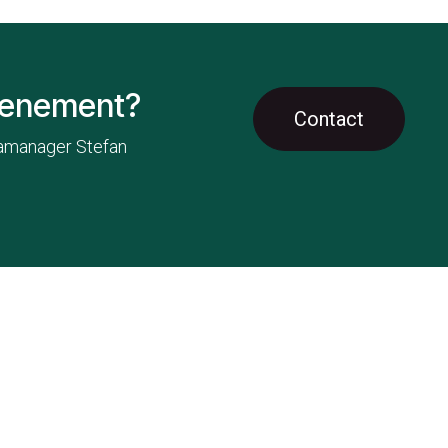
evenement?
Contact
amanager Stefan