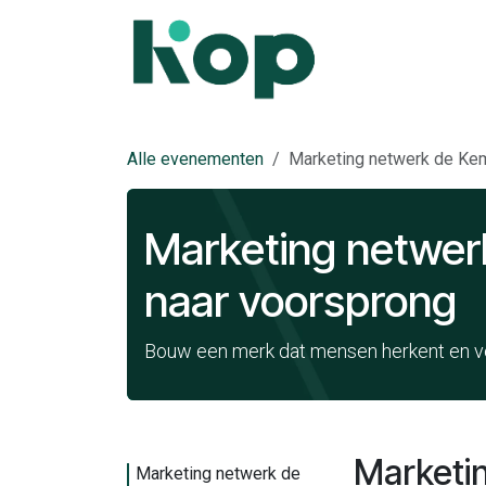
Overslaan naar inhoud
Evenementen
W
Alle evenementen
Marketing netwerk de Kem
Marketing netwer
naar voorsprong
Bouw een merk dat mensen herkent en v
Marketi
Marketing netwerk de