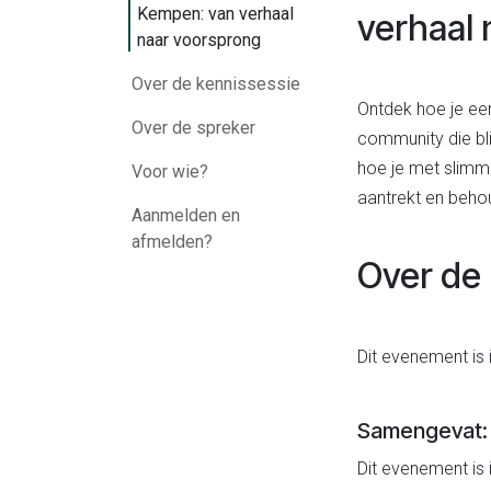
Kempen: van verhaal
verhaal 
naar voorsprong
Over de kennissessie
Ontdek hoe je ee
Over de spreker
community die bli
hoe je met slimm
Voor wie?
aantrekt en behou
Aanmelden en
afmelden?
Over de 
Dit evenement is 
Samengevat:
Dit evenement is 