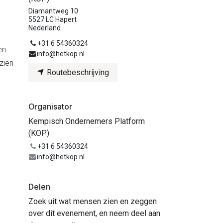
Diamantweg 10
5527 LC Hapert
Nederland
+31 6 54360324
en
info@hetkop.nl
zien
Routebeschrijving
Organisator
Kempisch Ondernemers Platform
(KOP)
+31 6 54360324
info@hetkop.nl
Delen
Zoek uit wat mensen zien en zeggen
over dit evenement, en neem deel aan