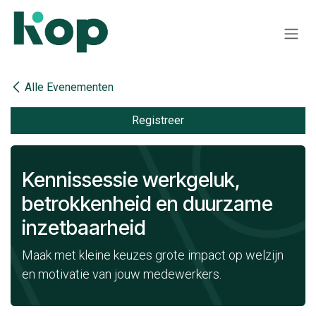
Overslaan naar inhoud
Alle Evenementen
Registreer
Kennissessie werkgeluk,
betrokkenheid en duurzame
inzetbaarheid
Maak met kleine keuzes grote impact op welzijn
en motivatie van jouw medewerkers.