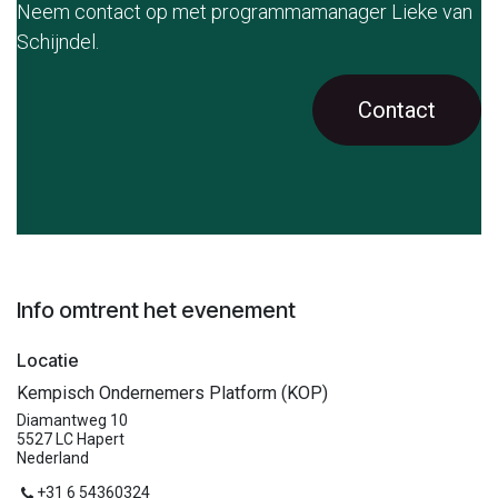
Neem contact op met programmamanager Lieke van
Schijndel.
Contact
Info omtrent het evenement
Locatie
Kempisch Ondernemers Platform (KOP)
Diamantweg 10
5527 LC Hapert
Nederland
+31 6 54360324