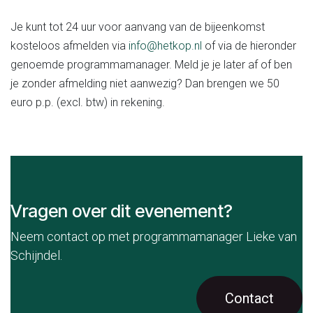
Je kunt tot 24 uur voor aanvang van de bijeenkomst
kosteloos afmelden via
info@hetkop.nl
of via de hieronder
genoemde programmamanager. Meld je je later af of ben
je zonder afmelding niet aanwezig? Dan brengen we 50
euro p.p. (excl. btw) in rekening.
Vragen over dit evenement?
Neem contact op met programmamanager Lieke van
Schijndel.
Contact