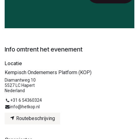
Info omtrent het evenement
Locatie
Kempisch Ondernemers Platform (KOP)
Diamantweg 10
5527 LC Hapert
Nederland
+31 6 54360324
info@hetkop.nl
Routebeschrijving